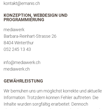
kontakt@emanis.ch
KONZEPTION, WEBDESIGN UND
PROGRAMMIERUNG
mediawerk
Barbara-Reinhart-Strasse 26
8404 Winterthur
052 245 13 43
info@mediawerk.ch
mediawerk.ch
GEWÄHRLEISTUNG
Wir bemühen uns um möglichst korrekte und aktuelle
Information. Trotzdem können Fehler auftreten. Die
Inhalte wurden sorgfältig erarbeitet. Dennoch