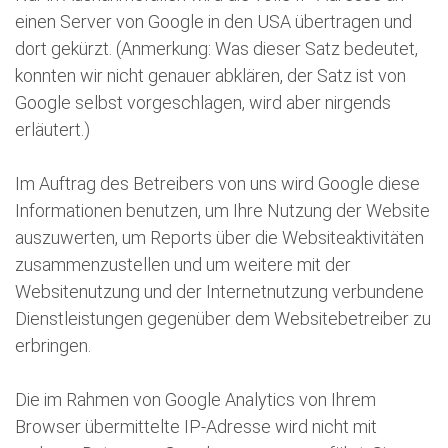
einen Server von Google in den USA übertragen und
dort gekürzt. (Anmerkung: Was dieser Satz bedeutet,
konnten wir nicht genauer abklären, der Satz ist von
Google selbst vorgeschlagen, wird aber nirgends
erläutert.)
Im Auftrag des Betreibers von uns wird Google diese
Informationen benutzen, um Ihre Nutzung der Website
auszuwerten, um Reports über die Websiteaktivitäten
zusammenzustellen und um weitere mit der
Websitenutzung und der Internetnutzung verbundene
Dienstleistungen gegenüber dem Websitebetreiber zu
erbringen.
Die im Rahmen von Google Analytics von Ihrem
Browser übermittelte IP-Adresse wird nicht mit