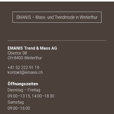
EMANIS – Mass- und Trendmode in Winterthur
EMANIS Trend & Mass AG
Obertor 38
CH-8400 Winterthur
+41 52 222 91 19
kontakt@emanis.ch
Öffnungszeiten
Dienstag – Freitag
09:00–13:15, 14:00–18:30
Samstag
09:00–16:00