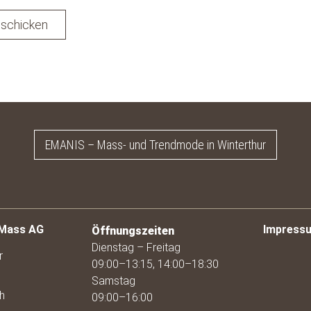
schicken
EMANIS – Mass- und Trendmode in Winterthur
 Mass AG
Impress
Öffnungszeiten
Dienstag – Freitag
r
09:00–13:15, 14:00–18:30
Samstag
h
09:00–16:00